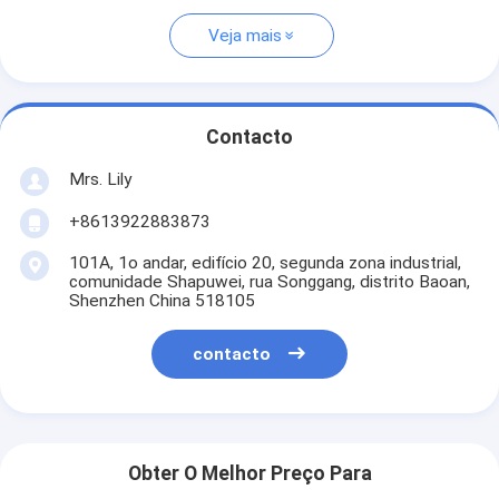
Veja mais
Contacto
Mrs. Lily
+8613922883873
101A, 1o andar, edifício 20, segunda zona industrial,
comunidade Shapuwei, rua Songgang, distrito Baoan,
Shenzhen China 518105
contacto
Obter O Melhor Preço Para