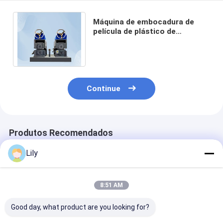
Máquina de embocadura de
película de plástico de
superfície de madeira WPC
30m/min Gravação a laser
Continue
Produtos Recomendados
Lily
8:51 AM
Good day, what product are you looking for?