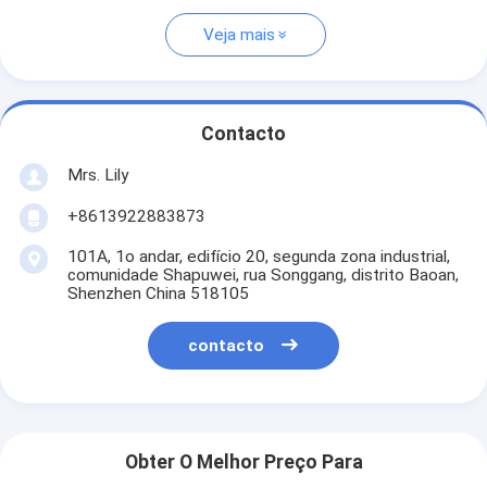
Veja mais
Contacto
Mrs. Lily
+8613922883873
101A, 1o andar, edifício 20, segunda zona industrial,
comunidade Shapuwei, rua Songgang, distrito Baoan,
Shenzhen China 518105
contacto
Obter O Melhor Preço Para