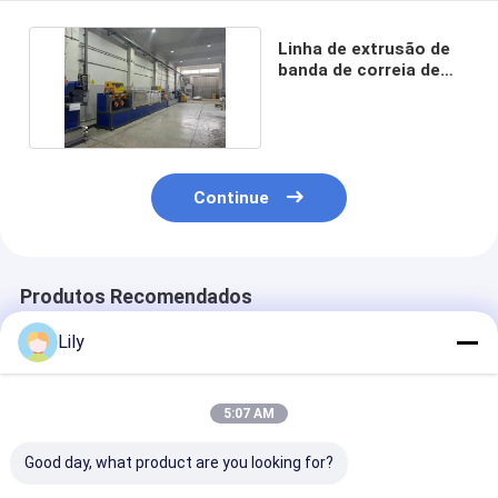
Linha de extrusão de
banda de correia de
material reciclado
Continue
Produtos Recomendados
Lily
5:07 AM
Good day, what product are you looking for?