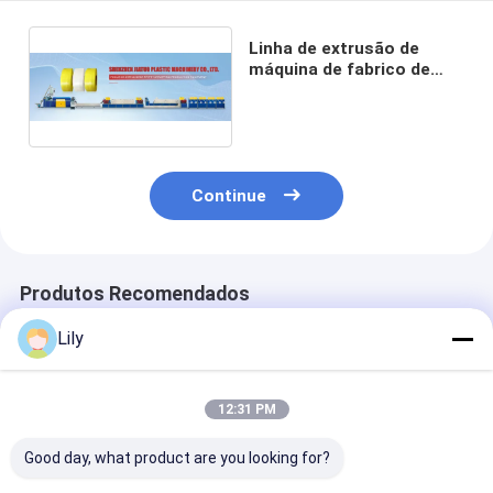
Linha de extrusão de
máquina de fabrico de
tiras de 5-19 mm de
largura 200 kg/h
Continue
Produtos Recomendados
Lily
12:31 PM
Good day, what product are you looking for?