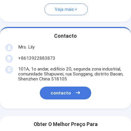
Veja mais
Contacto
Mrs. Lily
+8613922883873
101A, 1o andar, edifício 20, segunda zona industrial,
comunidade Shapuwei, rua Songgang, distrito Baoan,
Shenzhen China 518105
contacto
Obter O Melhor Preço Para