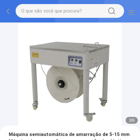
2
/
6
Máquina semiautomática de amarração de 5-15 mm