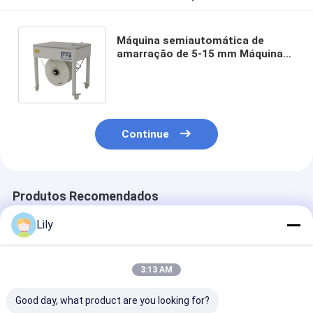
Máquina semiautomática de
amarração de 5-15 mm Máquina
de amarração para amarração de
plástico PP PET
Continue
Produtos Recomendados
Lily
3:13 AM
Good day, what product are you looking for?