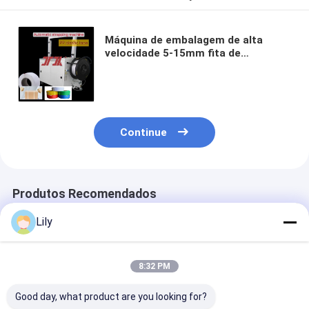
Máquina de embalagem de alta
velocidade 5-15mm fita de
embalagem de PP máquina de
amarração automática máquina de
amarração de mesa
Continue
Produtos Recomendados
Lily
8:32 PM
Good day, what product are you looking for?