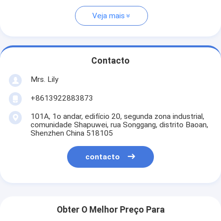
Veja mais
Contacto
Mrs. Lily
+8613922883873
101A, 1o andar, edifício 20, segunda zona industrial,
comunidade Shapuwei, rua Songgang, distrito Baoan,
Shenzhen China 518105
contacto
Obter O Melhor Preço Para