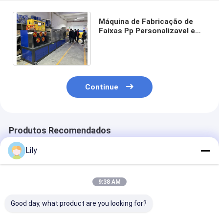
Máquina de Fabricação de
Faixas Pp Personalizavel e
Durável com Material de
Parafuso Duplo Único
Continue
Produtos Recomendados
Lily
9:38 AM
Good day, what product are you looking for?