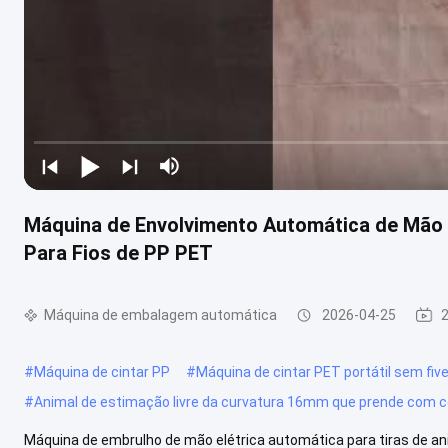
Máquina de Envolvimento Automática de Mão 
Para Fios de PP PET
Máquina de embalagem automática
2026-04-25
2
#
Máquina de cintar PP
#
Máquina de cintar PET portátil sem five
#
Animal de estimação livre da curvatura 16mm que prende com c
Máquina de embrulho de mão elétrica automática para tiras de 