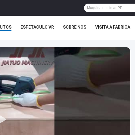
UTOS
ESPETÁCULO VR
SOBRE NÓS
VISITA À FÁBRICA