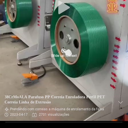
38CrMoALA Parafuso PP Correia Enroladora Perfil PET
Correia Linha de Extrusão
Prendendo com correias a máquina de enrolamento da faixa
2023-04-17
2701 visualizações