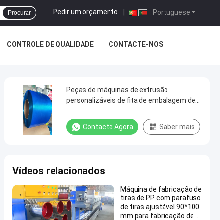
Pedir um orçamento
|
Portuguese
Procurar
CONTROLE DE QUALIDADE
CONTACTE-NOS
Peças de máquinas de extrusão
personalizáveis de fita de embalagem de
PP de baixo alongamento
Contacte Agora
Saber mais
Vídeos relacionados
Máquina de fabricação de
tiras de PP com parafuso
de tiras ajustável 90*100
mm para fabricação de ti