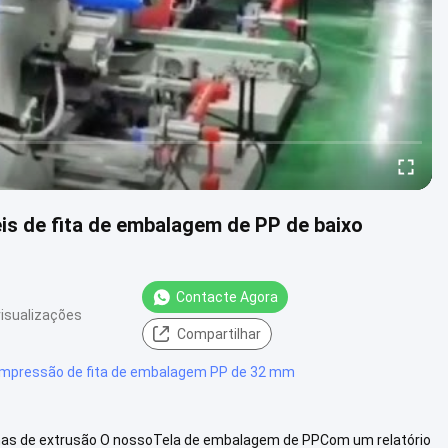
is de fita de embalagem de PP de baixo
Contacte Agora
isualizações
Compartilhar
impressão de fita de embalagem PP de 32 mm
nas de extrusão O nossoTela de embalagem de PPCom um relatório