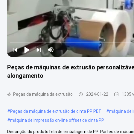
Peças de máquinas de extrusão personalizáve
alongamento
Peças da máquina da extrusão
2024-01-22
1335 v
#
Peças da máquina de extrusão de cinta PP PET
#
máquina de 
#
máquina de impressão on-line offset de cinta PP
Descrição do produtoTela de embalagem de PP: Partes de máqui