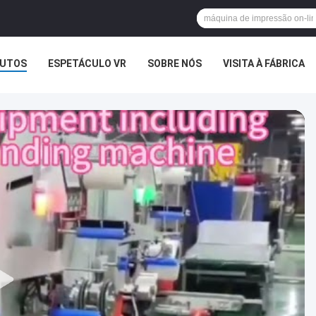
UTOS
ESPETÁCULO VR
SOBRE NÓS
VISITA À FÁBRICA