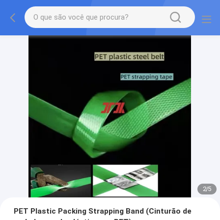
2
/
5
PET Plastic Packing Strapping Band (Cinturão de