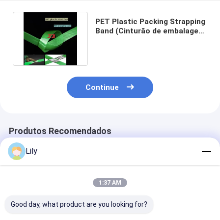
PET Plastic Packing Strapping
Band (Cinturão de embalagem
de plástico em PET)
Continue
Produtos Recomendados
Lily
1:37 AM
Good day, what product are you looking for?