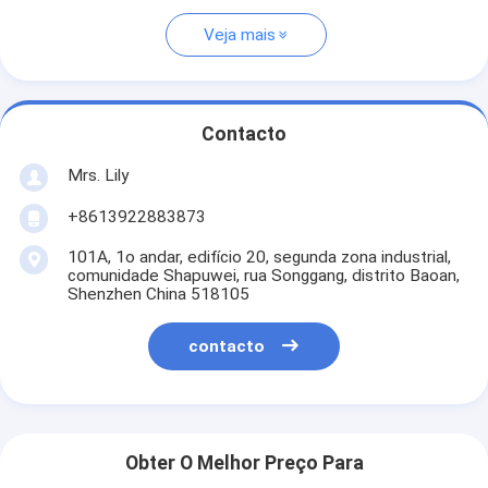
Veja mais
Contacto
Mrs. Lily
+8613922883873
101A, 1o andar, edifício 20, segunda zona industrial,
comunidade Shapuwei, rua Songgang, distrito Baoan,
Shenzhen China 518105
contacto
Obter O Melhor Preço Para