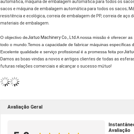
automática, máquina de embalagem automática para todos os saco
sacos e máquina de embalagem automática para todos os sacos; Máq
resistência e ecológica, correia de embalagem de PP, correia de aço 
materiais de embalagem
.
O objectivo de
Jiatuo Machinery Co., Ltd.
A nossa missão é oferecer as
todo o mundo.Temos a capacidade de fabricar máquinas específicas d
Excelente qualidade e serviço profissional é a promessa feita por
Jiatu
Damos as boas-vindas a novos e antigos clientes de todas as esfera
futuras relações comerciais e alcançar o sucesso mútuo!
Avaliação Geral
Instantâne
Avaliação