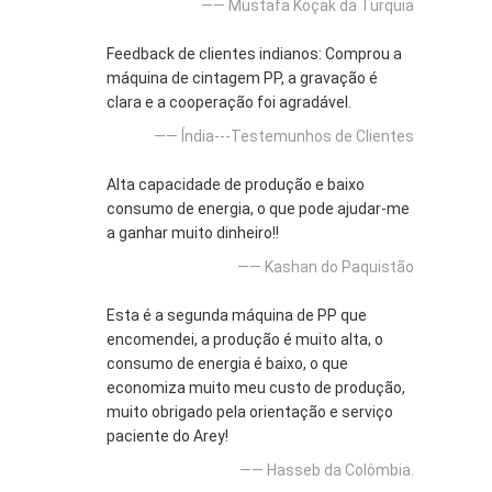
—— Mustafa Koçak da Turquia
Feedback de clientes indianos: Comprou a
máquina de cintagem PP, a gravação é
clara e a cooperação foi agradável.
—— Índia---Testemunhos de Clientes
Alta capacidade de produção e baixo
consumo de energia, o que pode ajudar-me
a ganhar muito dinheiro!!
—— Kashan do Paquistão
Esta é a segunda máquina de PP que
encomendei, a produção é muito alta, o
consumo de energia é baixo, o que
economiza muito meu custo de produção,
muito obrigado pela orientação e serviço
paciente do Arey!
—— Hasseb da Colômbia.