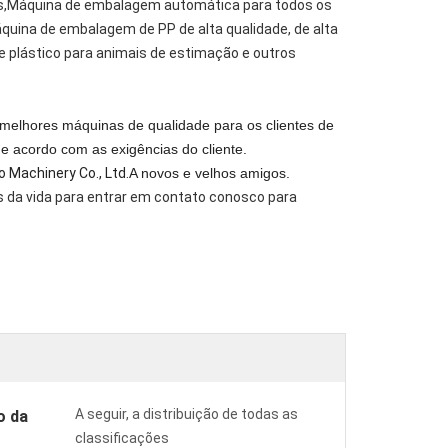
s,Máquina de embalagem automática para todos os
uina de embalagem de PP de alta qualidade, de alta
de plástico para animais de estimação e outros
 melhores máquinas de qualidade para os clientes de
e acordo com as exigências do cliente.
o Machinery Co., Ltd.
A novos e velhos amigos.
s da vida para entrar em contato conosco para
A seguir, a distribuição de todas as
o da
classificações