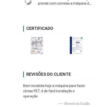
prende com correias a máquina da
fabricação do rolo
CERTIFICADO
REVISÕES DO CLIENTE
Bem recebida hoje a máquina para fazer
cintas PET, é de fácil instalação e
operação.
—— Ahmed do Sudão