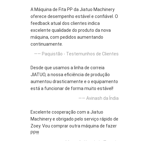
A Máquina de Fita PP da Jiatuo Machinery
oferece desempenho estável e confiável. O
feedback atual dos clientes indica
excelente qualidade do produto da nova
máquina, com pedidos aumentando
continuamente.
—— Paquistão - Testemunhos de Clientes
Desde que usamos a linha de correia
JIATUO, a nossa eficiência de produção
aumentou drasticamente e o equipamento
está a funcionar de forma muito estável!
—— Avinash da Índia
Excelente cooperação com a Jiatuo
Machinery e obrigado pelo serviço rápido de
Zoey. Vou comprar outra máquina de fazer
PP!!!