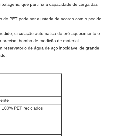
embalagens, que partilha a capacidade de carga das
tas de PET pode ser ajustada de acordo com o pedido
medido, circulação automática de pré-aquecimento e
a preciso, bomba de medição de material
 reservatório de água de aço inoxidável de grande
ido.
iente
as 100% PET reciclados