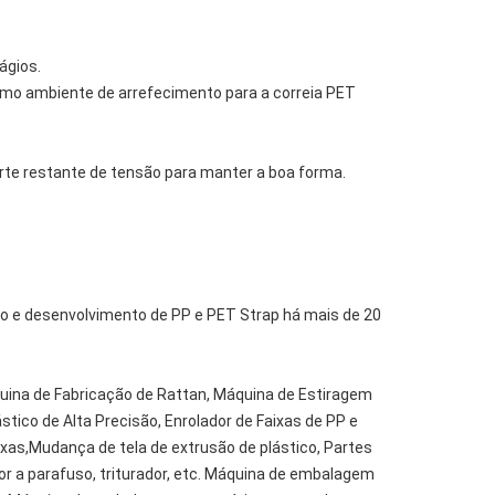
ágios.
mo ambiente de arrefecimento para a correia PET
arte restante de tensão para manter a boa forma.
ão e desenvolvimento de PP e PET Strap há mais de 20
ina de Fabricação de Rattan, Máquina de Estiragem
tico de Alta Precisão, Enrolador de Faixas de PP e
xas,Mudança de tela de extrusão de plástico, Partes
r a parafuso, triturador, etc. Máquina de embalagem