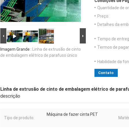
Condições de Pag
Quantidade de o
Preço:
Detalhes da emb
Tempo de entreg
Termos de paga
Imagem Grande :
Linha de extrusão de cinto
de embalagem elétrico de parafuso único
Habilidade da fon
Contato
Linha de extrusão de cinto de embalagem elétrico de paraf
descrição
Máquina de fazer cinta PET
Tipo de produto:
Matér