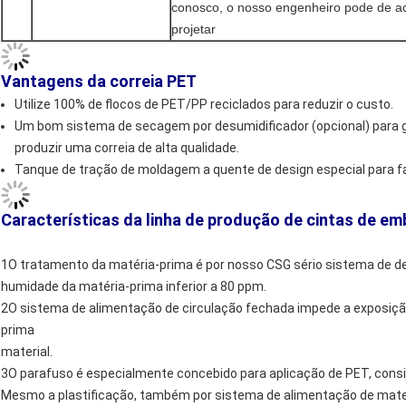
conosco, o nosso engenheiro pode de a
projetar
Vantagens da correia PET
Utilize 100% de flocos de PET/PP reciclados para reduzir o custo.
Um bom sistema de secagem por desumidificador (opcional) para gar
produzir uma correia de alta qualidade.
Tanque de tração de moldagem a quente de design especial para faz
Características da linha de produção de cintas de 
1O tratamento da matéria-prima é por nosso CSG sério sistema de d
humidade da matéria-prima inferior a 80 ppm.
2O sistema de alimentação de circulação fechada impede a exposição
prima
material.
3O parafuso é especialmente concebido para aplicação de PET, cons
Mesmo a plastificação, também por sistema de alimentação de materia