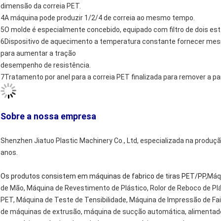
dimensão da correia PET.
4A máquina pode produzir 1/2/4 de correia ao mesmo tempo.
5O molde é especialmente concebido, equipado com filtro de dois est
6Dispositivo de aquecimento a temperatura constante fornecer mes
para aumentar a tração
desempenho de resistência.
7Tratamento por anel para a correia PET finalizada para remover a p
Sobre a nossa empresa
Shenzhen Jiatuo Plastic Machinery Co., Ltd, especializada na produç
anos.
Os produtos consistem em máquinas de fabrico de tiras PET/PP,
Máqu
de Mão, Máquina de Revestimento de Plástico, Rolor de Reboco de Plás
PET, Máquina de Teste de Tensibilidade, Máquina de Impressão de Fai
de máquinas de extrusão, máquina de sucção automática, alimentado