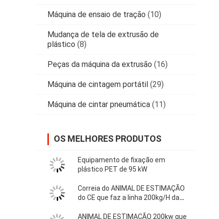
Máquina de ensaio de tração
(10)
Mudança de tela de extrusão de
plástico
(8)
Peças da máquina da extrusão
(16)
Máquina de cintagem portátil
(29)
Máquina de cintar pneumática
(11)
OS MELHORES PRODUTOS
Equipamento de fixação em
plástico PET de 95 kW
Correia do ANIMAL DE ESTIMAÇÃO
do CE que faz a linha 200kg/H da
máquina
ANIMAL DE ESTIMAÇÃO 200kw que