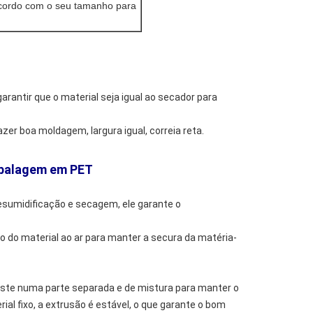
cordo com o seu tamanho para
antir que o material seja igual ao secador para
er boa moldagem, largura igual, correia reta.
embalagem em PET
esumidificação e secagem, ele garante o
 do material ao ar para manter a secura da matéria-
iste numa parte separada e de mistura para manter o
l fixo, a extrusão é estável, o que garante o bom