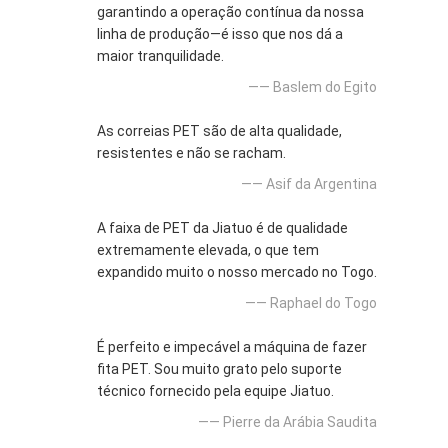
garantindo a operação contínua da nossa
linha de produção—é isso que nos dá a
maior tranquilidade.
—— Baslem do Egito
As correias PET são de alta qualidade,
resistentes e não se racham.
—— Asif da Argentina
A faixa de PET da Jiatuo é de qualidade
extremamente elevada, o que tem
expandido muito o nosso mercado no Togo.
—— Raphael do Togo
É perfeito e impecável a máquina de fazer
fita PET. Sou muito grato pelo suporte
técnico fornecido pela equipe Jiatuo.
—— Pierre da Arábia Saudita