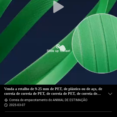
Venda a retalho de 9-25 mm de PET, de plástico ou de aço, de
correia de correia de PET, de correia de PET, de correia de
PET para correia de produtos pesados
Correia de empacotamento do ANIMAL DE ESTIMAÇÃO
2025-03-07