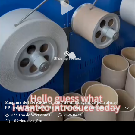
Máquina de fabricação de cinto de embalagem de polietileno
PP personalizado de 5-19 mm com sistema de controle PLC e
enrolador automático
Máquina de fazer cinta PP
2025-04-25
189 visualizações