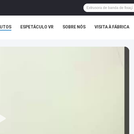
UTOS
ESPETÁCULO VR
SOBRE NÓS
VISITA À FÁBRICA