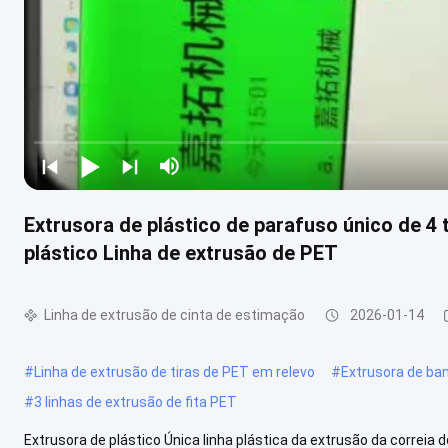
Extrusora de plástico de parafuso único de 4
plástico Linha de extrusão de PET
Linha de extrusão de cinta de estimação
2026-01-14
#
Linha de extrusão de tiras de PET em relevo
#
Extrusora de ban
#
3 linhas de extrusão de fita PET
Extrusora de plástico Única linha plástica da extrusão da corre